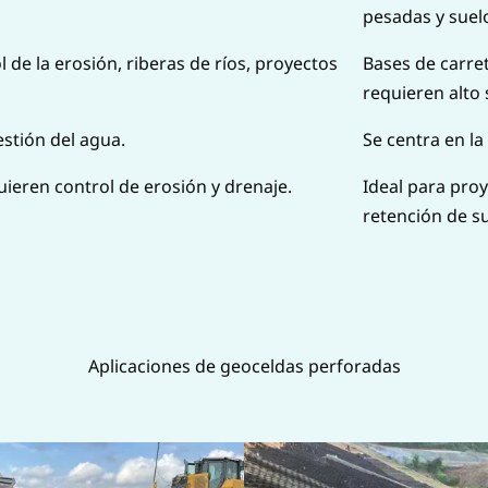
pesadas y suel
 de la erosión, riberas de ríos, proyectos
Bases de carret
requieren alto
estión del agua.
Se centra en la
uieren control de erosión y drenaje.
Ideal para pro
retención de su
Aplicaciones de geoceldas perforadas