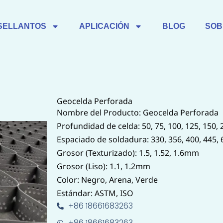
SELLANTOS
APLICACIÓN
BLOG
SOB
Geocelda Perforada
Nombre del Producto: Geocelda Perforada
Profundidad de celda: 50, 75, 100, 125, 150
Espaciado de soldadura: 330, 356, 400, 445
Grosor (Texturizado): 1.5, 1.52, 1.6mm
Grosor (Liso): 1.1, 1.2mm
Color: Negro, Arena, Verde
Estándar: ASTM, ISO
+86 18661683263
+86 18661683263