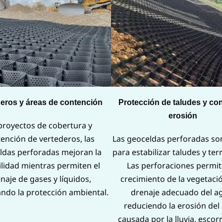
eros y áreas de contención
Protección de taludes y con
erosión
proyectos de cobertura y
ención de vertederos, las
Las geoceldas perforadas son
ldas perforadas mejoran la
para estabilizar taludes y ter
ilidad mientras permiten el
Las perforaciones permit
naje de gases y líquidos,
crecimiento de la vegetaci
ndo la protección ambiental.
drenaje adecuado del a
reduciendo la erosión del
causada por la lluvia, escor