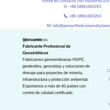
Ponte en contacto con nosotros a tr
+86 18661683263
+86 18661683263
info@geosyntheticsmanufacture
Fabricante Profesional de
Geosintéticos
Fabricamos geomembranas HDPE,
geotextiles, geoceldas y soluciones de
C
drenaje para proyectos de minería,
infraestructura y protección ambiental.
Exportamos a más de 60 países con
control de calidad certificado.