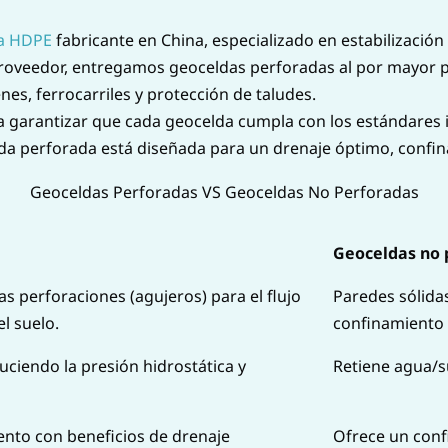
a HDPE
fabricante en China, especializado en estabilización 
roveedor, entregamos geoceldas perforadas al por mayor p
nes, ferrocarriles y protección de taludes.
 garantizar que cada geocelda cumpla con los estándares int
lda perforada está diseñada para un drenaje óptimo, confin
Geoceldas Perforadas VS Geoceldas No Perforadas
Geoceldas no 
s perforaciones (agujeros) para el flujo
Paredes sólida
l suelo.
confinamiento 
uciendo la presión hidrostática y
Retiene agua/s
nto con beneficios de drenaje
Ofrece un conf