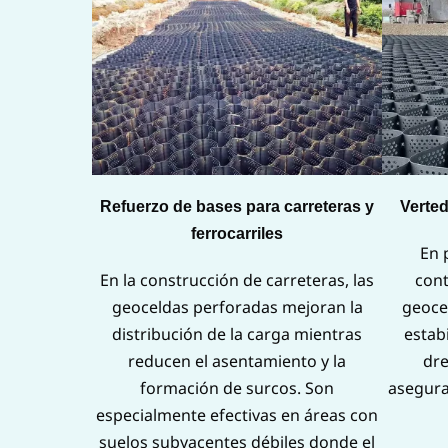
Refuerzo de bases para carreteras y
Verted
ferrocarriles
En 
En la construcción de carreteras, las
cont
geoceldas perforadas mejoran la
geoce
distribución de la carga mientras
estab
reducen el asentamiento y la
dre
formación de surcos. Son
asegura
especialmente efectivas en áreas con
suelos subyacentes débiles donde el