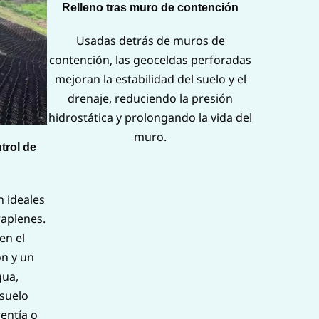
Relleno tras muro de contención
Usadas detrás de muros de
contención, las geoceldas perforadas
mejoran la estabilidad del suelo y el
drenaje, reduciendo la presión
hidrostática y prolongando la vida del
muro.
trol de
 ideales
raplenes.
en el
ón y un
gua,
 suelo
rentía o