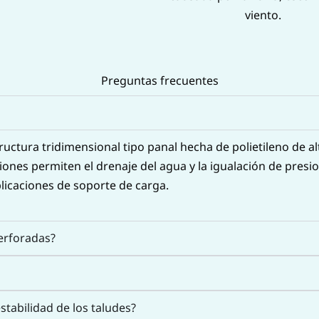
viento.
Preguntas frecuentes
uctura tridimensional tipo panal hecha de polietileno de al
ciones permiten el drenaje del agua y la igualación de presi
plicaciones de soporte de carga.
perforadas?
tabilidad de los taludes?