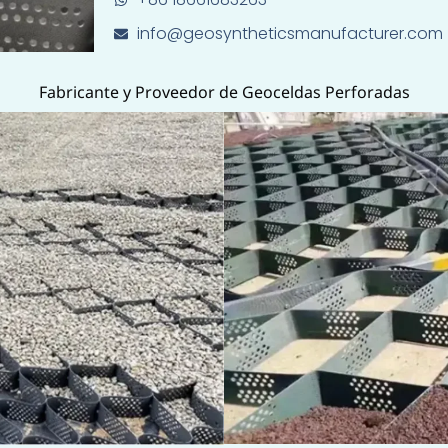
info@geosyntheticsmanufacturer.com
Fabricante y Proveedor de Geoceldas Perforadas