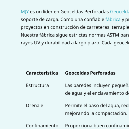
MJY
es un líder en Geoceldas Perforadas
Geoceld
soporte de carga. Como una confiable
fábrica
y p
proyectos en construcción de carreteras, terraple
Nuestra fábrica sigue estrictas normas ASTM para
rayos UV y durabilidad a largo plazo. Cada geoce
Característica
Geoceldas Perforadas
Estructura
Las paredes incluyen pequeña
de agua y el enclavamiento de
Drenaje
Permite el paso del agua, red
mejorando la compactación.
Confinamiento
Proporciona buen confinamie