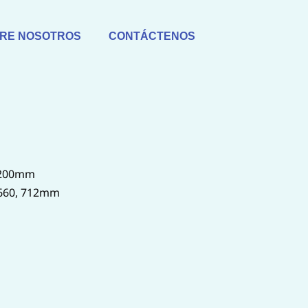
RE NOSOTROS
CONTÁCTENOS
, 200mm
, 660, 712mm