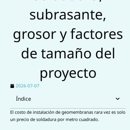
s
subrasante,
a
p
grosor y factores
p
de tamaño del
proyecto
2026-07-07
Índice
El costo de instalación de geomembranas rara vez es solo
un precio de soldadura por metro cuadrado.