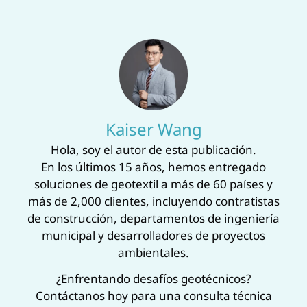
L
m
Kaiser Wang
‌Hola, soy el autor de esta publicación.‌
En los últimos 15 años, hemos entregado
soluciones de geotextil a más de 60 países y
más de 2,000 clientes, incluyendo contratistas
de construcción, departamentos de ingeniería
municipal y desarrolladores de proyectos
ambientales.
¿Enfrentando desafíos geotécnicos?
Contáctanos hoy para una ‌consulta técnica