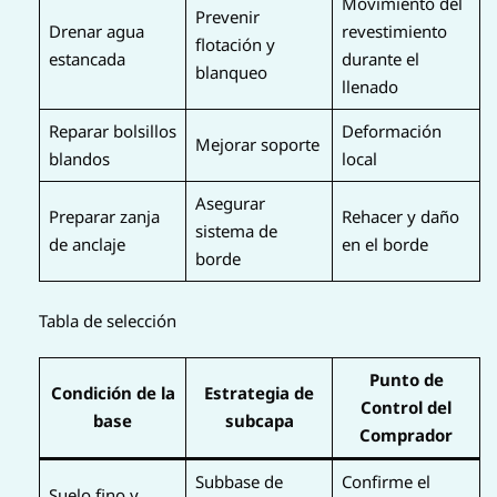
Movimiento del
Prevenir
Drenar agua
revestimiento
flotación y
estancada
durante el
blanqueo
llenado
Reparar bolsillos
Deformación
Mejorar soporte
blandos
local
Asegurar
Preparar zanja
Rehacer y daño
sistema de
de anclaje
en el borde
borde
Tabla de selección
Punto de
Condición de la
Estrategia de
Control del
base
subcapa
Comprador
Subbase de
Confirme el
Suelo fino y