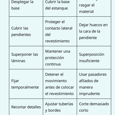
Desplegar la
Cubrir la base
rasgar el
base
del estanque
material
Proteger el
Dejar huecos en
Cubrir las
contacto lateral
la cara de la
pendientes
del
pendiente
revestimiento
Mantener una
Superponer las
Superposición
protección
láminas
insuficiente
continua
Detener el
Usar pasadores
Fijar
movimiento
afilados de
temporalmente
antes de colocar
manera
el revestimiento
imprudente
Ajustar tuberías
Corte demasiado
Recortar detalles
y bordes
corto