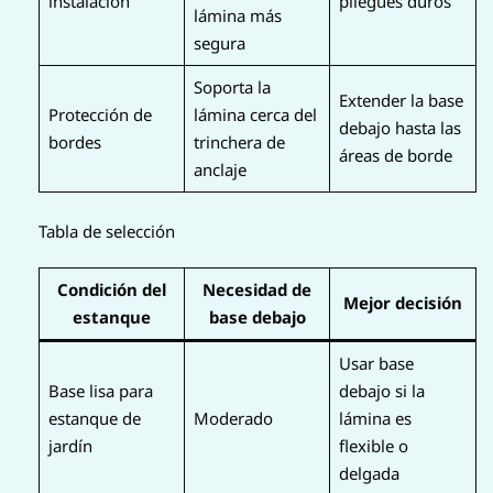
instalación
pliegues duros
lámina más
segura
Soporta la
Extender la base
Protección de
lámina cerca del
debajo hasta las
bordes
trinchera de
áreas de borde
anclaje
Tabla de selección
Condición del
Necesidad de
Mejor decisión
estanque
base debajo
Usar base
Base lisa para
debajo si la
estanque de
Moderado
lámina es
jardín
flexible o
delgada