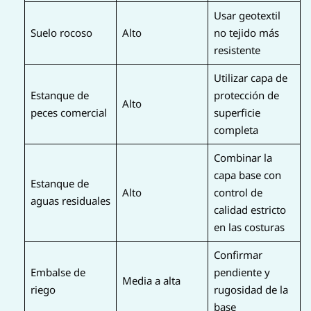
Usar geotextil
Suelo rocoso
Alto
no tejido más
resistente
Utilizar capa de
Estanque de
protección de
Alto
peces comercial
superficie
completa
Combinar la
capa base con
Estanque de
Alto
control de
aguas residuales
calidad estricto
en las costuras
Confirmar
Embalse de
pendiente y
Media a alta
riego
rugosidad de la
base