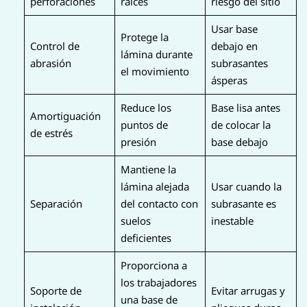
perforaciones
raíces
riesgo del sitio
Usar base
Protege la
Control de
debajo en
lámina durante
abrasión
subrasantes
el movimiento
ásperas
Reduce los
Base lisa antes
Amortiguación
puntos de
de colocar la
de estrés
presión
base debajo
Mantiene la
lámina alejada
Usar cuando la
Separación
del contacto con
subrasante es
suelos
inestable
deficientes
Proporciona a
los trabajadores
Soporte de
Evitar arrugas y
una base de