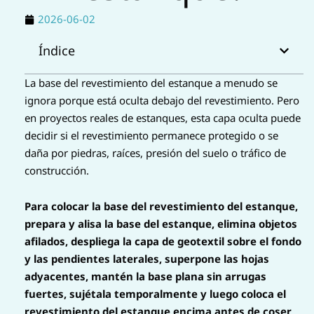
s
2026-06-02
a
Índice
p
La base del revestimiento del estanque a menudo se
p
ignora porque está oculta debajo del revestimiento. Pero
en proyectos reales de estanques, esta capa oculta puede
decidir si el revestimiento permanece protegido o se
daña por piedras, raíces, presión del suelo o tráfico de
construcción.
Para colocar la base del revestimiento del estanque,
prepara y alisa la base del estanque, elimina objetos
afilados, despliega la capa de geotextil sobre el fondo
y las pendientes laterales, superpone las hojas
adyacentes, mantén la base plana sin arrugas
fuertes, sujétala temporalmente y luego coloca el
revestimiento del estanque encima antes de coser,