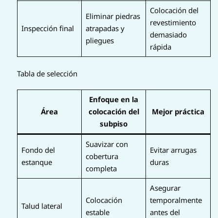
Colocación del
Eliminar piedras
revestimiento
Inspección final
atrapadas y
demasiado
pliegues
rápida
Tabla de selección
Enfoque en la
Área
colocación del
Mejor práctica
subpiso
Suavizar con
Fondo del
Evitar arrugas
cobertura
estanque
duras
completa
Asegurar
Colocación
temporalmente
Talud lateral
estable
antes del