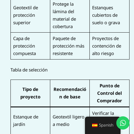
Protege la
Geotextil de
Estanques
lámina del
protección
cubiertos de
material de
superior
suelo o grava
cobertura
Capa de
Paquete de
Proyectos de
protección
protección más
contención de
compuesta
resistente
alto riesgo
Tabla de selección
Punto de
Tipo de
Recomendació
Control del
proyecto
n de base
Comprador
Verificar la
Estanque de
Geotextil ligero
suavidad de la
jardín
a medio
Spanish
base