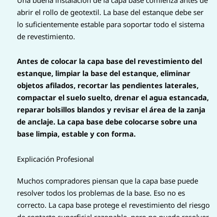
Una buena instalación de la capa base comienza antes de
abrir el rollo de geotextil. La base del estanque debe ser
lo suficientemente estable para soportar todo el sistema
de revestimiento.
Antes de colocar la capa base del revestimiento del
estanque, limpiar la base del estanque, eliminar
objetos afilados, recortar las pendientes laterales,
compactar el suelo suelto, drenar el agua estancada,
reparar bolsillos blandos y revisar el área de la zanja
de anclaje. La capa base debe colocarse sobre una
base limpia, estable y con forma.
Explicación Profesional
Muchos compradores piensan que la capa base puede
resolver todos los problemas de la base. Eso no es
correcto. La capa base protege el revestimiento del riesgo
de contacto superficial razonable, pero no puede resolver