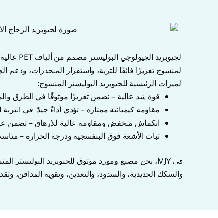
الجيوبري
المنسوج تعزيزًا فائقًا للتربة، واستقرار المنحدرات، ودعم ال
الميزات الرئيسية للجيوبريد البوليستر المنسوج:
قوة شد عالية – تضمن تعزيزًا موثوقًا في الطرق والم
مقاومة كيميائية ممتازة – تؤدي أداءً جيدًا في التربة ا
انكماش منخفض ومقاومة عالية للإرهاق – تضمن عمر
ثبات الأشعة فوق البنفسجية ودرجة الحرارة – مناس
والسكك الحديدية، والسدود، والتعدين، وتقوية المدافن، وتقد