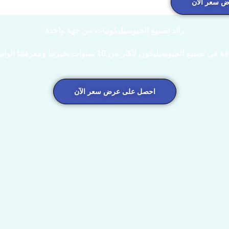
 سعر الآن
رائد تصنيع الجيوسيليكونيات من جهة واحدة
احصل على عرض سعر الآن