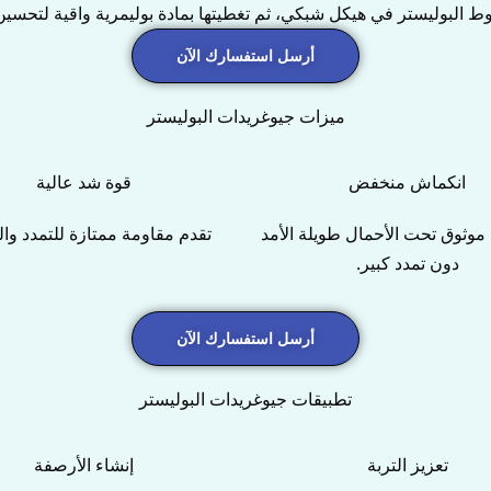
وط البوليستر في هيكل شبكي، ثم تغطيتها بمادة بوليمرية واقية لتحسين ا
أرسل استفسارك الآن
ميزات جيوغريدات البوليستر
انكماش منخفض
قوة شد عالية
 موثوق تحت الأحمال طويلة الأمد
تقدم مقاومة ممتازة للتمدد وال
دون تمدد كبير.
أرسل استفسارك الآن
تطبيقات جيوغريدات البوليستر
تعزيز التربة
إنشاء الأرصفة