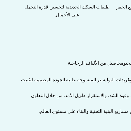
ع الحفر
طبقات السكك الحديدية لتحسين قدرة التحمل
على الأحمال.
 جيوغريدات البوليستر المنسوجة عالية الجودة المصممة لتثبيت
 تضمن MJY أن كل جيوغريد من البوليستر يلتزم بمعايير ASTM و ISO من حيث المتانة، وقوة الشد، والاستقرار طويل الأمد. من خلال التعاون