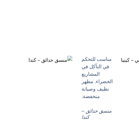
مناسب للتحكم
في التآكل في
المشاريع
الخضراء. مظهر
نظيف وصيانة
منخفضة.
منسق حدائق –
كندا