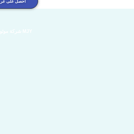
احصل على عرض
MJY شركة موثوقة في تصنيع الجيوسيليكون لأكثر من 10 سنوات بخبرتنا ومعرفتنا الواسعة في الصناعة.