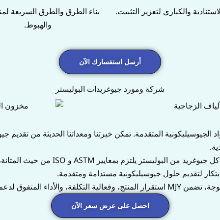
استنادية والكباري لتعزيز التثبيت.
بناء الطرق والطرق السريعة لمن
والهبوط.
أرسل استفسارك الآن
شركة ومورد جيوغريدات البوليستر
للمواد الجيوسيليكونية المتقدمة. تمكن خبرتنا ومعداتنا الحديثة من تقديم
ية.
بدعم من فريق من خبراء الجيوتكنيك الكبار،
ابتكار لتقديم حلول جيوسيليكونية مستدامة ومتقدمة.
ية والبناء على مستوى العالم.
احصل على عرض سعر الآن