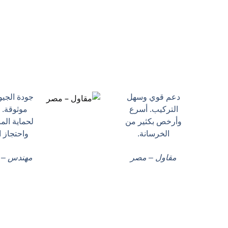
دعم قوي وسهل
جودة الجي
التركيب. أسرع
موثوقة. 
وأرخص بكثير من
لحماية الم
الخرسانة.
واحتجاز ال
مقاول – مصر
مهندس – ا