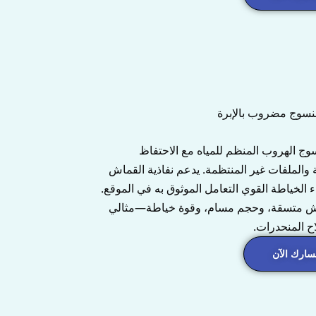
سوج مضروب بالإبرة
وج الهروب المنظم للمياه مع الاحتفاظ
 والملفات غير المنتظمة. يدعم نفاذية القماش
 الخياطة القوي التعامل الموثوق به في الموقع.
تحصل على كتلة قماش متسقة، وحجم مسام، وقوة خياطة—مثالي
ح المنحدرات.
ارك الآن