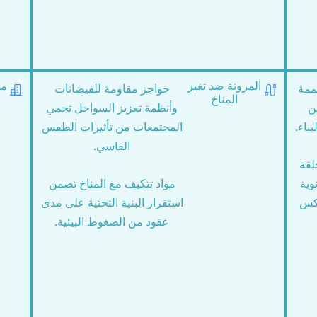
المرونة ضد تغير
مش
ممة
حواجز مقاومة للفيضانات
المناخ
ن
وأنظمة تعزيز السواحل تحمي
ناء.
المجتمعات من تأثيرات الطقس
القاسي.
لقة
وية
مواد تتكيف مع المناخ تضمن
تكس
استقرار البنية التحتية على مدى
عقود من الضغوط البيئية.