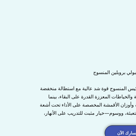
لي بروبلين المنسوج
الكيس المنسوج قوة شد عالية مع استطالة منخفضة
 والخياطات المعززة القدرة على البقاء، بينما
ة وأوزان الأقمشة المخصصة على الأداء تحت أشعة
بئة، ووسوم—خيار مثبت للتدريب على الأنهار،
ارك الآن