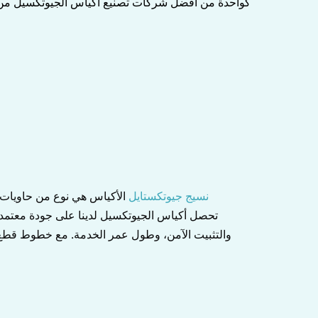
نسيج جيوتكستايل
الأكياس هي نوع من حاويات ا
والتثبيت الآمن، وطول عمر الخدمة. مع خطوط قطع