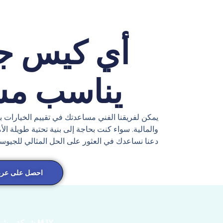
أي كيس ج
يناسب م
يمكن لفريقنا الفني مساعدتك في تقييم الخيارات بن
والمالية. سواء كنت بحاجة إلى بنية تحتية طويلة ا
دعنا نساعدك في العثور على الحل المثالي للجيوس
احصل على عرض
MJY شركة موثوقة في تصنيع الجيوسيليكون لأكثر من 10 سنوات بخبرتنا ومعرفتنا الواسعة في الصناعة.