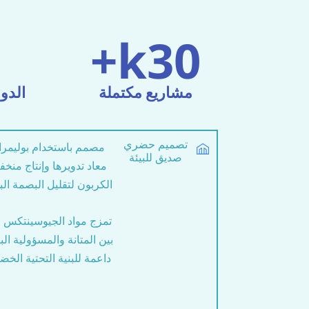
k+
30
مشاريع مكتملة
الدو
تصميم حضري
مصمم باستخدام بوليمر
صديق للبيئة
معاد تدويرها وإنتاج منخ
الكربون لتقليل البصمة البي
تمزج مواد الجيوسينتكس لد
بين المتانة والمسؤولية البي
داعمة للبنية التحتية الخضر