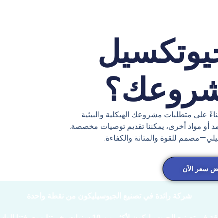
يوتكسيل
شروعك؟
اءً على متطلبات مشروعك الهيكلية والبيئية
لأمد أو مواد أخرى، يمكننا تقديم توصيات مخصصة.
يلي—مصمم للقوة والمتانة والكفاءة.
 سعر الآن
شركة رائدة في تصنيع الجيوسيليكون من نقطة واحدة