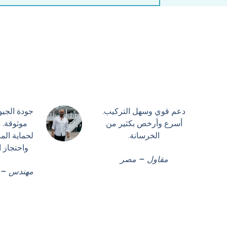
دعم قوي وسهل التركيب.
جودة الجي
أسرع وأرخص بكثير من
موثوقة. 
الخرسانة.
لحماية الم
واحتجاز ال
مقاول – مصر
مهندس – ا