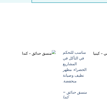
مناسب للتحكم
في التآكل في
المشاريع
الخضراء. مظهر
نظيف وصيانة
منخفضة.
منسق حدائق –
كندا