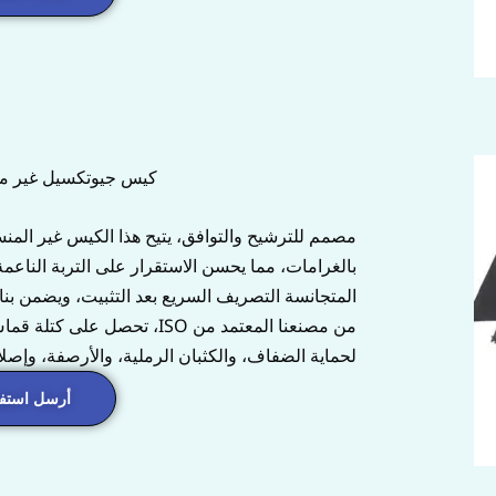
كيس جيوتكسيل غير من
مصمم للترشيح والتوافق، يتيح هذا الكيس غير المنس
بالغرامات، مما يحسن الاستقرار على التربة الناعمة
المتجانسة التصريف السريع بعد التثبيت، ويضمن بناء
من مصنعنا المعتمد من ISO، 
لحماية الضفاف، والكثبان الرملية، والأرصفة، وإصلا
أرسل استفس