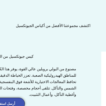
اكتشف مجموعتنا الأفضل من أكياس الجيوتكسيل
كيس جيوتكسيل من البو
مصنوع من البولي بروبلين عالي القوة، يوفر هذا 
للمناطق الهيدروليكية الصعبة. تعزز الخياطة الدقيقة
تحافظ المعالجات الاختيارية للأشعة فوق البنفسجي
الشمس والتآكل. تتلقى أحجام مخصصة، وفتحات التع
وأغطية التآكل، وأعمال التثبيت.
أرسل استفس