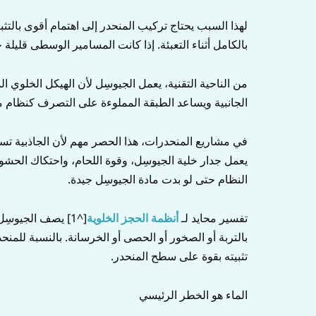
لهذا السبب يحتاج تركيب المنحدر إلى اهتمام أقوى بالتثبي
بالكامل أثناء التعبئة. إذا كانت المسامير الوسطى قليلة ج
من الناحية التقنية، يعمل الجيوسِل لأن الهيكل الخلوي 
الجانبية ويساعد الطبقة المملوءة على التصرف كنظام
في مشاريع المنحدرات، هذا الحصر مهم لأن الجاذبية ت
يعمل جدار خلية الجيوسِل، وقوة اللحام، واحتكاك الحشو، 
النظام حتى لو بدت مادة الجيوسِل جيدة.
تفسير محايد لـ
أنظمة الحجز الخلوية
[^1] يصف الجيوس
بالتربة أو الصخور أو الحصى أو الخرسانة. بالنسبة للمن
تثبيته بقوة على سطح المنحدر.
الماء هو الخطر الرئيسي