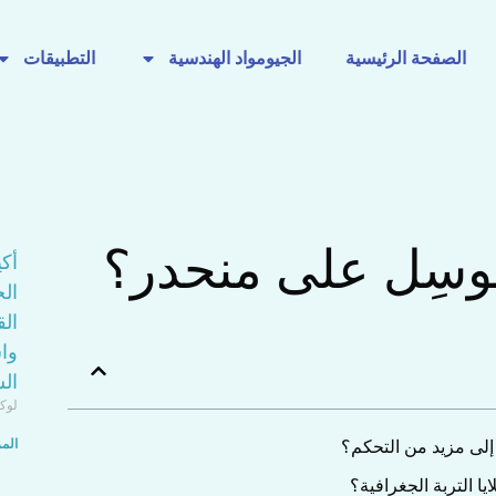
الصفحة الرئيسية
الجيومواد الهندسية
التطبيقات
يوسِل على منحدر؟
أك
الج
الق
وا
ال
لوك
 إلى مزيد من التحكم؟
المز
ا التربة الجغرافية؟