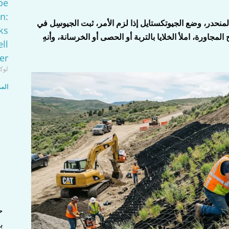
pe
on:
حدر، وضع الجيوتكستايل إذا لزم الأمر، ثبت الجيوسِل في
ks
المجاورة، املأ الخلايا بالتربة أو الحصى أو الخرسانة، وأنهِ
ll
er
لوك
المز
ب