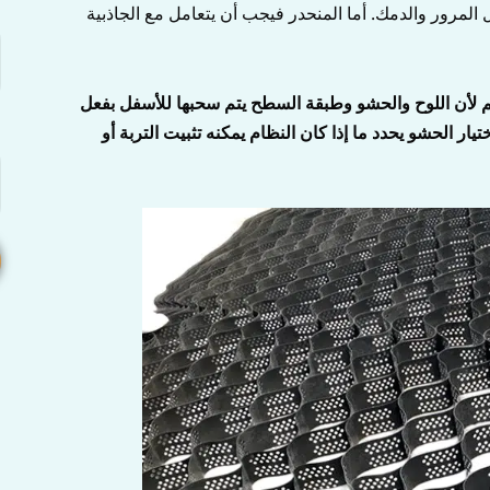
ا
لمرور والدمك. أما المنحدر فيجب أن يتعامل مع الجاذبية
م لأن اللوح والحشو وطبقة السطح يتم سحبها للأسفل بفعل
ا
تيار الحشو يحدد ما إذا كان النظام يمكنه تثبيت التربة أو