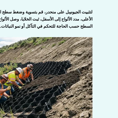
لتثبيت الجيوسِل على منحدر، قم بتسوية وضغط سطح المن
الأعلى، مدد الألواح إلى الأسفل، ثبت الخلايا، وصل الألواح 
السطح حسب الحاجة للتحكم في التآكل أو نمو النباتات.