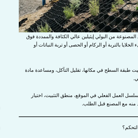
المصنوعة من البولي إيثيلين عالي الكثافة والممددة فوق
لخلايا بالتربة أو الركام أو الحصى أو تربة النباتات أو
يت طبقة السطح في مكانها، تقليل التآكل، ومساعدة مادة
ي.
لسل العمل الفعلي في الموقع، منطق التثبيت، اختيار
ا
 منه مع المصنع قبل الطلب.
ا
التحكم؟