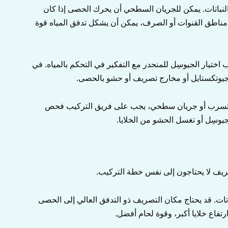
 النباتات. يمكن للجريان السطحي أن يحرك الحصى إذا كان
 في مناطق القنوات أو الصرف، يمكن أن يشكل تدفق المياه قوة
تيار الجيوسِل للمنحدر مع التفكير في التحكم بالمياه. في
جيوتكستايل أو مخارج تصريف أو حشو بالحصى.
 أو تسرب أو جريان سطحي، يجب على فريق التركيب فحص
جيوسِل أو تغسل الحشو من الخلايا.
ريف لا يحتاجون إلى نفس خطة التركيب.
نباتات. قد يحتاج مكان التصريف ذو التدفق العالي إلى الحصى
تفاع خلايا أكبر، وقوة لحام أفضل.