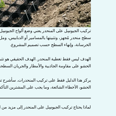
تركيب الجيوسِل على المنحدر يعني وضع ألواح الجيوسِل 
سطح منحدر مُجهز، وتثبيتها بالمسامير أو الدبابيس، وملء ا
الخرسانة، وإنهاء السطح حسب تصميم المشروع.
الهدف ليس فقط تغطية المنحدر. الهدف الحقيقي هو تثب
الحشو على مقاومة الجاذبية والأمطار والجريان السطح
يركز هذا الدليل فقط على تركيب المنحدرات. سأشرح تس
الحشو، الأخطاء الشائعة، وما يجب على المشترين التأكد
لماذا يحتاج تركيب الجيوسِل على المنحدر إلى مزيد من 