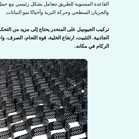
القاعدة المستوية للطريق تتعامل بشكل رئيسي مع حمل ا
والجريان السطحي وحركة التربة وأحيانًا نمو النباتات.
تركيب الجيوسِل على المنحدر يحتاج إلى مزيد من التحك
الجاذبية. التثبيت، ارتفاع الخلية، قوة اللحام، الصرف، واخ
الركام في مكانه.