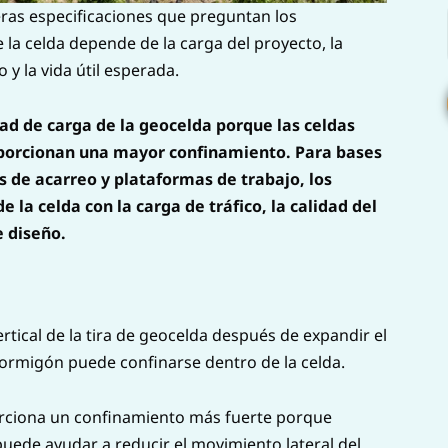
eras especificaciones que preguntan los
la celda depende de la carga del proyecto, la
 y la vida útil esperada.
dad de carga de la geocelda porque las celdas
porcionan una mayor confinamiento. Para bases
 de acarreo y plataformas de trabajo, los
la celda con la carga de tráfico, la calidad del
e diseño.
ertical de la tira de geocelda después de expandir el
 hormigón puede confinarse dentro de la celda.
ciona un confinamiento más fuerte porque
uede ayudar a reducir el movimiento lateral del