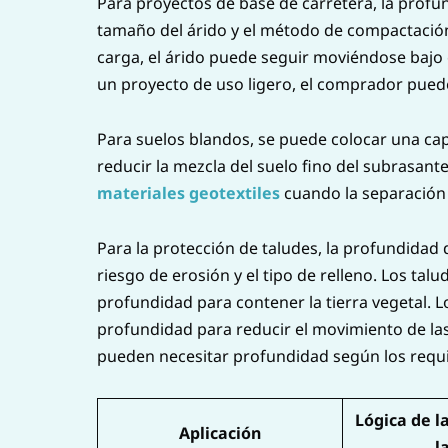
Para proyectos de base de carretera, la profun
tamaño del árido y el método de compactación
carga, el árido puede seguir moviéndose bajo e
un proyecto de uso ligero, el comprador puede
Para suelos blandos, se puede colocar una cap
reducir la mezcla del suelo fino del subrasan
materiales geotextiles
cuando la separación o
Para la protección de taludes, la profundidad d
riesgo de erosión y el tipo de relleno. Los talu
profundidad para contener la tierra vegetal. L
profundidad para reducir el movimiento de las
pueden necesitar profundidad según los requis
Lógica de l
Aplicación
l