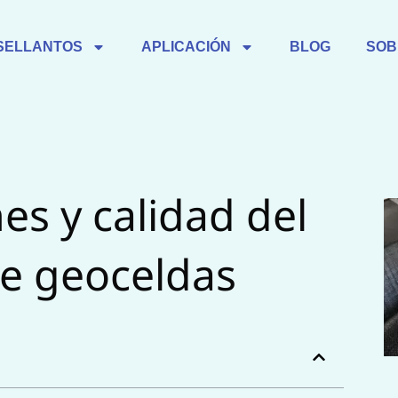
SELLANTOS
APLICACIÓN
BLOG
SOB
es y calidad del
de geoceldas