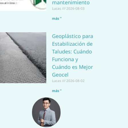
mantenimiento
Lucas
2026-08-03
más ”
Geoplástico para
Estabilización de
Taludes: Cuándo
Funciona y
Cuándo es Mejor
Geocel
Lucas
2026-08-02
más ”