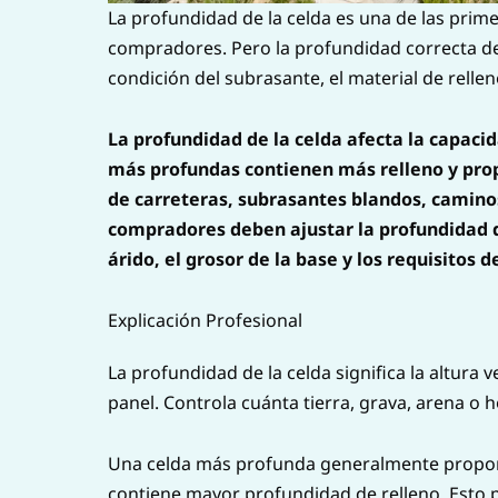
La profundidad de la celda es una de las prim
compradores. Pero la profundidad correcta de 
condición del subrasante, el material de relleno
La profundidad de la celda afecta la capaci
más profundas contienen más relleno y pro
de carreteras, subrasantes blandos, caminos
compradores deben ajustar la profundidad de 
árido, el grosor de la base y los requisitos d
Explicación Profesional
La profundidad de la celda significa la altura v
panel. Controla cuánta tierra, grava, arena o
Una celda más profunda generalmente propor
contiene mayor profundidad de relleno. Esto p