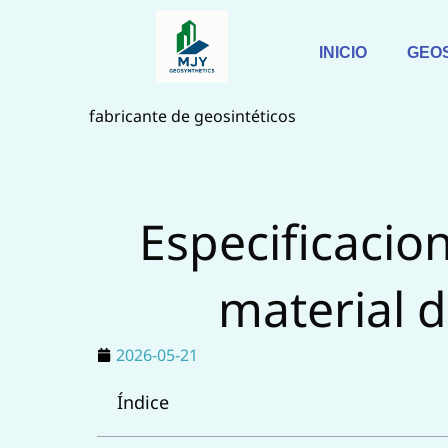
Saltar
al
INICIO
GEO
contenido
fabricante de geosintéticos
Especificacion
material 
2026-05-21
Índice