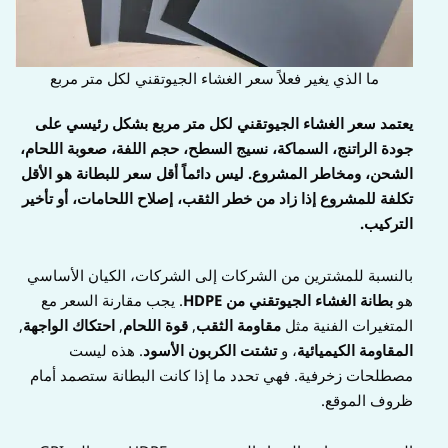
ما الذي يغير فعلاً سعر الغشاء الجيوتقني لكل متر مربع
يعتمد سعر الغشاء الجيوتقني لكل متر مربع بشكل رئيسي على
جودة الراتنج، السماكة، نسيج السطح، حجم اللفة، صعوبة اللحام،
الشحن، ومخاطر المشروع. ليس دائماً أقل سعر للبطانة هو الأقل
تكلفة للمشروع إذا زاد من خطر الثقب، إصلاح اللحامات، أو تأخير
التركيب.
بالنسبة للمشترين من الشركات إلى الشركات، الكيان الأساسي
هو
بطانة الغشاء الجيوتقني من HDPE
. يجب مقارنة السعر مع
المتغيرات الفنية مثل
مقاومة الثقب
,
قوة اللحام
,
احتكاك الواجهة
,
المقاومة الكيميائية
، و
تشتت الكربون الأسود
. هذه ليست
مصطلحات زخرفية. فهي تحدد ما إذا كانت البطانة ستصمد أمام
ظروف الموقع.