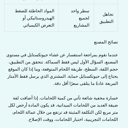
سطر واحد
المواد الخاطئة للضغط
تجاهل
لجميع
الهيدروستاتيكي أو
التطبيق
المشاريع
التعرض الكيميائي
نصائح المصنع
عندما نقوم بمراجعة استفسار عن غشاء جيوتكستايل في مستوى
المصنع، السؤال الأول ليس فقط السماكة. نتحقق من التطبيق،
حجم اللفة، السطح، طريقة اللحام المتوقعة، وما إذا كان الموقع
يحتاج إلى جيوتكستايل حماية. المشتري الذي يرسل فقط الأمتار
المربعة عادةً ما يتلقى سعرًا أقل دقة.
خسارة مخفية شائعة تأتي من كمية اللحامات. إذا أضافت لفة
ضيقة العديد من اللحامات الميدانية، قد يكون المادة أرخص لكل
متر مربع لكن التكلفة المثبتة قد ترتفع من خلال عمالة اللحام،
اللحامات التجريبية، اختبار اللحامات، ووقت الإصلاح.