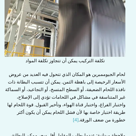
تكلفة التركيب يمكن أن تتجاوز تكلفة المواد
لحام الجيوممبرين هو المكان الذي تتحول فيه العديد من عروض
الأسعار الرخيصة إلى باهظة الثمن. يمكن أن تتسبب البطانة ذات
نافذة اللحام الضعيفة، أو السطح المتسخ، أو التجاعيد، أو السماكة
غير المتناسقة في مشاكل في اللحامات تؤدي إلى الإصلاح،
واختبار الفراغ، واختبار قناة الهواء، وتأخير القبول. قوة اللحام لها
طريقة اختبار خاصة بها لأن فشل اللحام يمكن أن يكون أكثر
خطورة من ضعف الورقة.
[4]
ملاحظة ميدانية: عندما يطلب المقاول أقل سعر ممكن للبطانة،