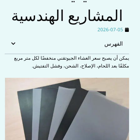
ا
المشاريع الهندسية
ب
2026-07-05
الفهرس
يمكن أن يصبح سعر الغشاء الجيوتقني منخفضًا لكل متر مربع
مكلفًا بعد اللحام، الإصلاح، الشحن، وفشل التفتيش.