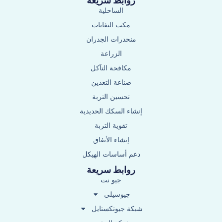
روابط سريعة
الساحلية
مكب النفايات
منحدرات الجدران
الزراعة
مكافحة التآكل
صناعة التعدين
تحسين التربة
إنشاء السكك الحديدية
تقوية التربة
إنشاء الأنفاق
دعم أساسات الهيكل
روابط سريعة
جيو نت
جيوسيلي
شبكة جيوتكستايل