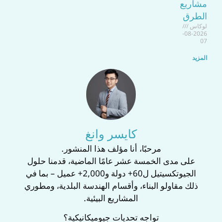
مشاريع
الطرق
لوكاس
2026-08-
07
المزيد
كايسر وانغ
‌مرحبًا، أنا مؤلف هذا المنشور.‌
على مدى الخمسة عشر عامًا الماضية، قدمنا حلول
الجيوتكسيتيل ل‌60+ دولة‌ و‌2,000+ عميل‌ – بما في
ذلك مقاولو البناء، وأقسام الهندسة البلدية، ومطوري
المشاريع البيئية.
‌تواجه تحديات جيوميكانيكية؟‌