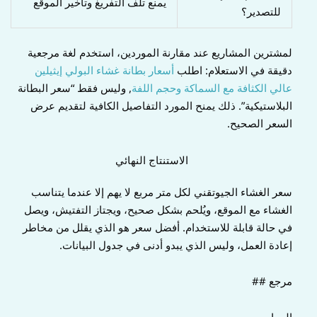
يمنع تلف التفريغ وتأخير الموقع
للتصدير؟
لمشترين المشاريع عند مقارنة الموردين، استخدم لغة مرجعية
دقيقة في الاستعلام: اطلب
أسعار بطانة غشاء البولي إيثيلين
عالي الكثافة مع السماكة وحجم اللفة
, وليس فقط “سعر البطانة
البلاستيكية”. ذلك يمنح المورد التفاصيل الكافية لتقديم عرض
السعر الصحيح.
الاستنتاج النهائي
سعر الغشاء الجيوتقني لكل متر مربع لا يهم إلا عندما يتناسب
الغشاء مع الموقع، ويُلحم بشكل صحيح، ويجتاز التفتيش، ويصل
في حالة قابلة للاستخدام. أفضل سعر هو الذي يقلل من مخاطر
إعادة العمل، وليس الذي يبدو أدنى في جدول البيانات.
مرجع ##