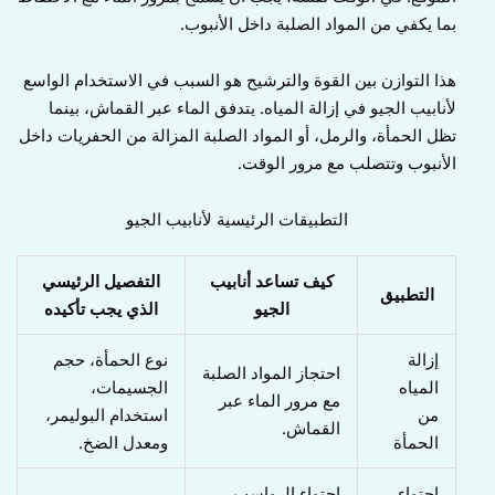
بما يكفي من المواد الصلبة داخل الأنبوب.
هذا التوازن بين القوة والترشيح هو السبب في الاستخدام الواسع
لأنابيب الجيو في إزالة المياه. يتدفق الماء عبر القماش، بينما
تظل الحمأة، والرمل، أو المواد الصلبة المزالة من الحفريات داخل
الأنبوب وتتصلب مع مرور الوقت.
التطبيقات الرئيسية لأنابيب الجيو
كيف تساعد أنابيب
التفصيل الرئيسي
التطبيق
الجيو
الذي يجب تأكيده
إزالة
نوع الحمأة، حجم
احتجاز المواد الصلبة
المياه
الجسيمات،
مع مرور الماء عبر
من
استخدام البوليمر،
القماش.
الحمأة
ومعدل الضخ.
احتواء
احتواء الرواسب