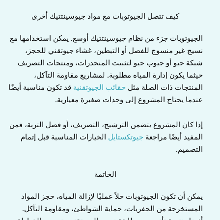
كيف تتصل الجيوتوبات مع مواد جيوسينتتيك أخرى
الجيوتوبات جزء من نظام جيوسينتتيك أوسع. يمكن استخدامها مع
نسيج غير منسوج للفصل أو التبطين، غشاء جيوتقني للحجز،
شبكة جيو أو جيوب جيو لتثبيت المنحدرات، ومنتجات التصريف
حيثما يكون إدارة المياه مطلوبة. لمشاريع مقاومة التآكل،
المنتجات ذات الصلة مثل
حقائب الجيوتقنية
قد تكون مناسبة أيضًا
عندما يحتاج المشروع إلى وحدات صغيرة معيارية.
إذا كان المشروع يتضمن الترشيح، التصريف، أو فصل التربة، فمن
المفيد أيضًا مراجعة
جيوتكستايل
الخيارات المناسبة قبل إتمام
التصميم.
الخاتمة
يمكن أن تكون الجيوتوبات حلاً عمليًا لإزالة المياه، حجز المواد
المستخرجة من الحفريات، حماية الشواطئ، ومقاومة التآكل.