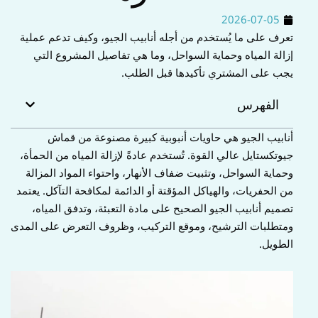
ا
2026-07-05
ب
تعرف على ما يُستخدم من أجله أنابيب الجيو، وكيف تدعم عملية
إزالة المياه وحماية السواحل، وما هي تفاصيل المشروع التي
يجب على المشتري تأكيدها قبل الطلب.
الفهرس
أنابيب الجيو هي حاويات أنبوبية كبيرة مصنوعة من قماش
جيوتكستايل عالي القوة. تُستخدم عادةً لإزالة المياه من الحمأة،
وحماية السواحل، وتثبيت ضفاف الأنهار، واحتواء المواد المزالة
من الحفريات، والهياكل المؤقتة أو الدائمة لمكافحة التآكل. يعتمد
تصميم أنابيب الجيو الصحيح على مادة التعبئة، وتدفق المياه،
ومتطلبات الترشيح، وموقع التركيب، وظروف التعرض على المدى
الطويل.