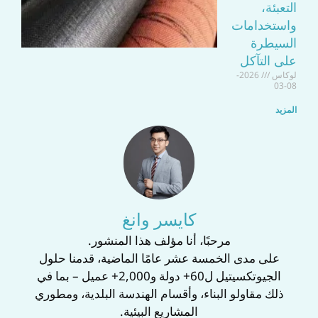
التعبئة،
واستخدامات
السيطرة
على التآكل
لوكاس
2026-
08-03
المزيد
كايسر وانغ
‌مرحبًا، أنا مؤلف هذا المنشور.‌
على مدى الخمسة عشر عامًا الماضية، قدمنا حلول
الجيوتكسيتيل ل‌60+ دولة‌ و‌2,000+ عميل‌ – بما في
ذلك مقاولو البناء، وأقسام الهندسة البلدية، ومطوري
المشاريع البيئية.