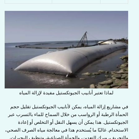
لماذا تعتبر أنابيب الجيوتكستيل مفيدة لإزالة المياه
في مشاريع إزالة المياه، يمكن لأنابيب الجيوتكستيل تقليل حجم
الحمأة الرطبة أو الرواسب من خلال السماح للماء بالتسرب عبر
الجيوتكستيل. هذا يمكن أن يسهل النقل أو التخلص أو إعادة
الاستخدام. غالبًا ما يُستخدم هذا في معالجة مياه الصرف الصحي،
والتجريف، وبرك التعدين، والحمأة الصناعية، وتنظيف البحيرات.