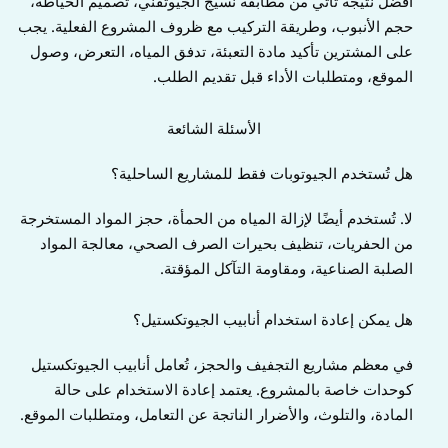
أفضل نتيجة تأتي من مطابقة نسيج الجيوتقني، تصميم الخياطة،
حجم الأنبوب، وطريقة التركيب مع ظروف المشروع الفعلية. يجب
على المشترين تأكيد مادة التعبئة، تدفق المياه، التعرض، وصول
الموقع، ومتطلبات الأداء قبل تقديم الطلب.
الأسئلة الشائعة
هل تُستخدم الجيوتوبات فقط للمشاريع الساحلية؟
لا. تُستخدم أيضًا لإزالة المياه من الحمأة، حجز المواد المستخرجة
من الحفريات، تنظيف بحيرات الصرف الصحي، معالجة المواد
الصلبة الصناعية، ومقاومة التآكل المؤقتة.
هل يمكن إعادة استخدام أنابيب الجيوتكستيل؟
في معظم مشاريع التجفيف والحجز، تُعامل أنابيب الجيوتكستيل
كوحدات خاصة بالمشروع. يعتمد إعادة الاستخدام على حالة
المادة، والتلوث، والأضرار الناتجة عن التعامل، ومتطلبات الموقع.