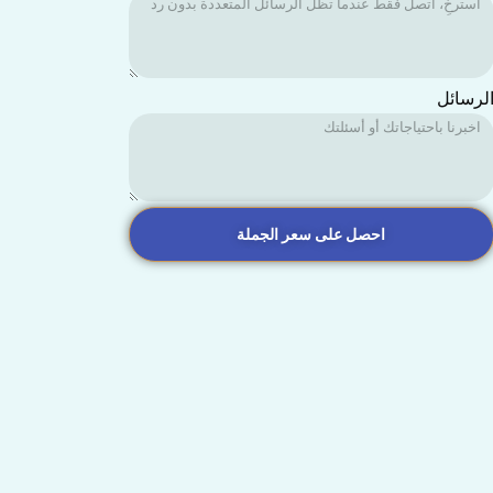
لرسائل
احصل على سعر الجملة