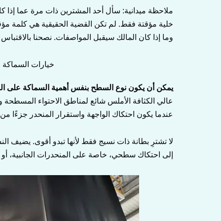
ملاحظة ميدانية: سأل أحد المشترين ذات مرة عما إذا ك
خلية مؤقتة فقط. لم تكن القضية الحقيقية هي كلمة مؤ
وما إذا كان المالك سيقبل المواصفات. نصحنا بالاقتباس
خيارات السماكة 
يمكن أن يكون نوع السطح بنفس أهمية السماكة على ال
عالي الكثافة الأملس شائع لمناطق الاحتواء المسطحة و
عندما يكون احتكاك الواجهة واستقرار المنحدر جزءًا من 
لا تشترِ بطانة ذات نسيج فقط لأنها تبدو أقوى. يضيف ال
إلى احتكاك سطحي، خاصة على المنحدرات الجانبية، أو أغط