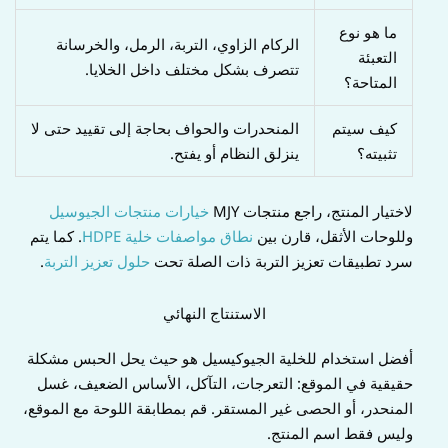
ما هو نوع
الركام الزاوي، التربة، الرمل، والخرسانة
التعبئة
تتصرف بشكل مختلف داخل الخلايا.
المتاحة؟
كيف سيتم
المنحدرات والحواف بحاجة إلى تقييد حتى لا
تثبيته؟
ينزلق النظام أو يفتح.
لاختيار المنتج، راجع منتجات MJY
خيارات منتجات الجيوسيل
وللوحات الأثقل، قارن بين
نطاق مواصفات خلية HDPE
. كما يتم
سرد تطبيقات تعزيز التربة ذات الصلة تحت
حلول تعزيز التربة
.
الاستنتاج النهائي
أفضل استخدام للخلية الجيوكيسيل هو حيث يحل الحبس مشكلة
حقيقية في الموقع: التعرجات، التآكل، الأساس الضعيف، غسل
المنحدر، أو الحصى غير المستقر. قم بمطابقة اللوحة مع الموقع،
وليس فقط اسم المنتج.