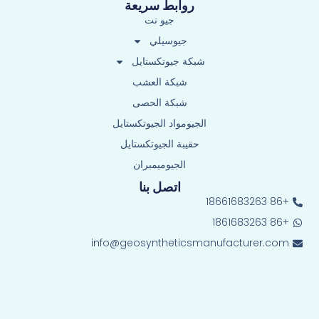
روابط سريعة
جيو نت
جيوسيلي
شبكة جيوتكستايل
شبكة العشب
شبكة الحصى
الجيومواد الجيوتكستايل
حقيبة الجيوتكستايل
الجيوميمبران
اتصل بنا
+86 18661683263
+86 1861683263
info@geosyntheticsmanufacturer.com