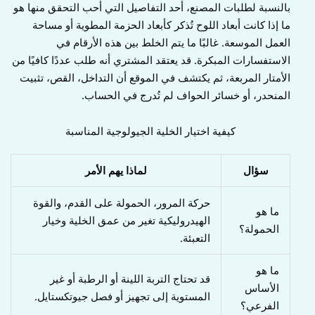
بالنسبة لطلبات المصنع، أحد التفاصيل التي أحب التحقق منها هو
ما إذا كانت أبعاد اللوح تُذكر كأبعاد الحزمة المطوية أو مساحة
العمل الموسعة. غالبًا ما يتم الخلط بين هذه الأرقام في
الاستفسارات المبكرة. قد يعتقد المشتري أنه طلب عددًا كافيًا من
الأمتار المربعة، ثم يكتشف في الموقع أن التداخل، القص، تثبيت
المنحدر، أو خسائر الحواف لم تُدرج في الحساب.
كيفية اختيار الخلية الجيولوجية المناسبة
سؤال
لماذا يهم الأمر
حركة المرور، الحمولة على القدم، والقوة
ما هو
الهيدروليكية تغير من عمق الخلية وخيار
الحمولة؟
التعبئة.
ما هو
قد تحتاج التربة اللينة أو الرطبة أو غير
الأساس
المستوية إلى تجهيز أو فصل جيوتكستايل.
الفرعي؟