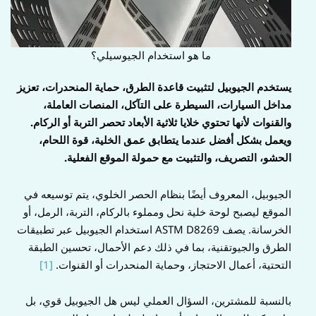
ما هو استخدام الجيوسيلي؟
يستخدم الجيوبيل لتثبيت قاعدة الطرق، حماية المنحدرات، تعزيز
مداخل السيارات، السيطرة على التآكل، المنصات العاملة،
والقنوات لأنها تحتوي خلايا ثلاثية الأبعاد تحصر التربة أو الركام.
ويعمل بشكل أفضل عندما يتطابق عمق الخلية، قوة اللحام،
الحشو، التصريف، والتثبيت مع حمولة الموقع الفعلية.
الجيوبيل، المعروف أيضًا بنظام الحصر الخلوي، يتم توسيعه في
الموقع ليصبح لوحة خلية نحل ومملوء بالركام، التربة، الرمل، أو
الخرسانة. يصف ASTM D8269 استخدام الجيوبيل عبر تطبيقات
الطرق والجيوتقنية، بما في ذلك دعم الأحمال، تحسين الطبقة
التحتية، أعمال الاحتجاز، وحماية المنحدرات أو القنوات.
[1]
بالنسبة للمشترين، السؤال العملي ليس هل الجيوبيل قوي، بل