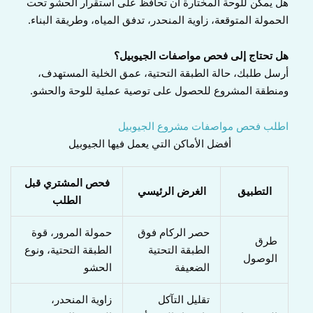
هل يمكن للوحة المختارة أن تحافظ على استقرار الحشو تحت
الحمولة المتوقعة، زاوية المنحدر، تدفق المياه، وطريقة البناء.
هل تحتاج إلى فحص مواصفات الجيوبيل؟
أرسل طلبك، حالة الطبقة التحتية، عمق الخلية المستهدف،
ومنطقة المشروع للحصول على توصية عملية للوحة والحشو.
اطلب فحص مواصفات مشروع الجيوبيل
أفضل الأماكن التي يعمل فيها الجيوبيل
فحص المشتري قبل
التطبيق
الغرض الرئيسي
الطلب
حصر الركام فوق
حمولة المرور، قوة
طرق
الطبقة التحتية
الطبقة التحتية، ونوع
الوصول
الضعيفة
الحشو
تقليل التآكل
زاوية المنحدر،