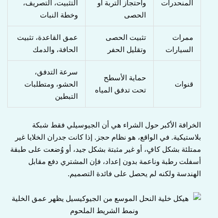
المنحدرات
واحتجاز التربة أو
التثبيت، التصريف،
الحصى
وخطة النبات
ممرات
تثبيت الحصى
عمق القاعدة، تثبيت
السيارات
وتقليل الحفر
الحافة، والدمك
سرعة التدفق،
حماية الأسطح
قنوات
الحشو، ومتطلبات
تحت تدفق المياه
التبطين
الخرافة الأكبر حول الشراء هي أن الجيوسيلي فقط شبكة
بلاستيكية. في الواقع، هو نظام حجز. إذا كانت جدران الخلايا غير
ممتلئة بشكل كافٍ، أو غير مثبتة بشكل جيد، أو وُضعت على طبقة
أسفلت رطبة وناعمة بدون إعداد، فإن المشتري دفع مقابل
الهندسة ولكنه لم يحصل على فائدة التصميم.