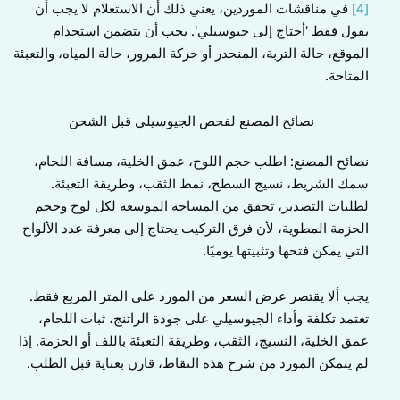
[4]
في مناقشات الموردين، يعني ذلك أن الاستعلام لا يجب أن
يقول فقط 'أحتاج إلى جيوسيلي'. يجب أن يتضمن استخدام
الموقع، حالة التربة، المنحدر أو حركة المرور، حالة المياه، والتعبئة
المتاحة.
نصائح المصنع لفحص الجيوسيلي قبل الشحن
نصائح المصنع: اطلب حجم اللوح، عمق الخلية، مسافة اللحام،
سمك الشريط، نسيج السطح، نمط الثقب، وطريقة التعبئة.
لطلبات التصدير، تحقق من المساحة الموسعة لكل لوح وحجم
الحزمة المطوية، لأن فرق التركيب يحتاج إلى معرفة عدد الألواح
التي يمكن فتحها وتثبيتها يوميًا.
يجب ألا يقتصر عرض السعر من المورد على المتر المربع فقط.
تعتمد تكلفة وأداء الجيوسيلي على جودة الراتنج، ثبات اللحام،
عمق الخلية، النسيج، الثقب، وطريقة التعبئة باللف أو الحزمة. إذا
لم يتمكن المورد من شرح هذه النقاط، قارن بعناية قبل الطلب.