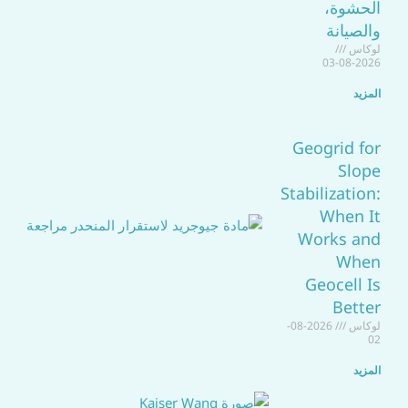
الحشوة،
والصيانة
لوكاس
2026-08-03
المزيد
Geogrid for
Slope
Stabilization:
When It
Works and
When
Geocell Is
Better
لوكاس
2026-08-
02
المزيد