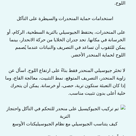
اللوح.
استخدامات حماية المنحدرات والسيطرة على التآكل
على المنحدرات، يحتفظ الجيوسيلي بالتربة السطحية، الركام، أو
الخرسانة في مكانها. تحد جدران الخلايا من حركة الانحدار، بينما
يمكن للثقوب أن تساعد في التصريف والنباتات عندما يُصمم
اللوح لحماية المنحدر الأخضر.
لا تختَر جيوسيلي المنحدر فقط بناءً على ارتفاع اللوح. اسأل عن
زاوية المنحدر، التصريف المتوقع، نمط التثبيت، معالجة القاع، وما
إذا كان التعبئة ستكون تربة، حصى، أو خرسانة. يمكن أن يتحرك
خلية أعلى بدون تثبيت مناسب.
كيف يتناسب الجيوسيلي مع نظام الجيوسيليكتات الأوسع