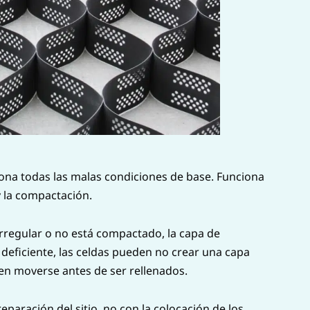
o
ona todas las malas condiciones de base. Funciona
 y la compactación.
 irregular o no está compactado, la capa de
 deficiente, las celdas pueden no crear una capa
eden moverse antes de ser rellenados.
eparación del sitio, no con la colocación de los