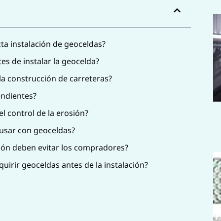
ta instalación de geoceldas?
es de instalar la geocelda?
la construcción de carreteras?
endientes?
l control de la erosión?
 usar con geoceldas?
ión deben evitar los compradores?
rir geoceldas antes de la instalación?