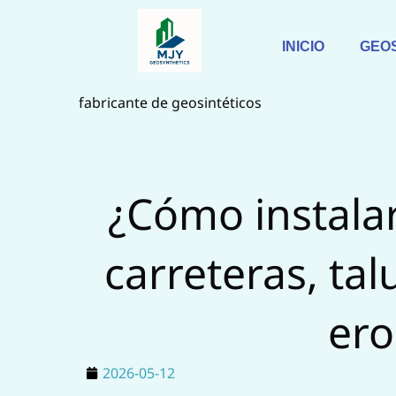
Saltar
al
INICIO
GEO
contenido
fabricante de geosintéticos
¿Cómo instala
carreteras, tal
ero
2026-05-12