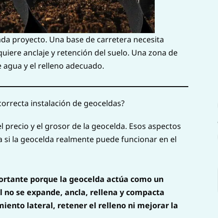
cada proyecto. Una base de carretera necesita
uiere anclaje y retención del suelo. Una zona de
e agua y el relleno adecuado.
orrecta instalación de geoceldas?
precio y el grosor de la geocelda. Esos aspectos
a si la geocelda realmente puede funcionar en el
portante porque la geocelda actúa como un
el no se expande, ancla, rellena y compacta
ento lateral, retener el relleno ni mejorar la