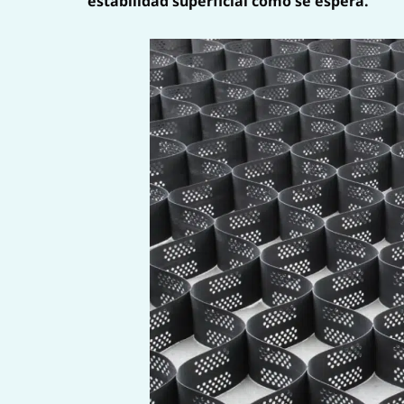
estabilidad superficial como se espera.