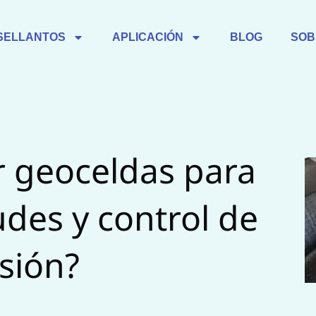
SELLANTOS
APLICACIÓN
BLOG
SOB
r geoceldas para
udes y control de
sión?