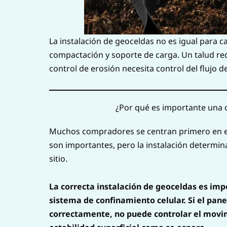
La instalación de geoceldas no es igual para 
compactación y soporte de carga. Un talud req
control de erosión necesita control del flujo d
¿Por qué es importante una c
Muchos compradores se centran primero en el 
son importantes, pero la instalación determin
sitio.
La correcta instalación de geoceldas es im
sistema de confinamiento celular. Si el pan
correctamente, no puede controlar el movimi