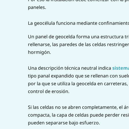
paneles.
La geocélula funciona mediante confinamient
Un panel de geocelda forma una estructura tr
rellenarse, las paredes de las celdas restringe
hormigón.
Una descripción técnica neutral indica
sistem
tipo panal expandido que se rellenan con suelo
por la que se utiliza la geocelda en carreteras
control de erosión.
Si las celdas no se abren completamente, el ár
compacta, la capa de celdas puede perder resis
pueden separarse bajo esfuerzo.