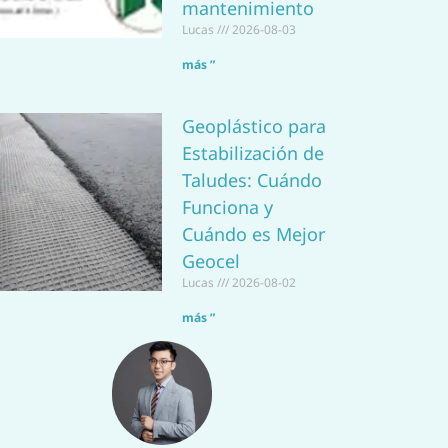
mantenimiento
Lucas
2026-08-03
más ”
Geoplástico para
Estabilización de
Taludes: Cuándo
Funciona y
Cuándo es Mejor
Geocel
Lucas
2026-08-02
más ”