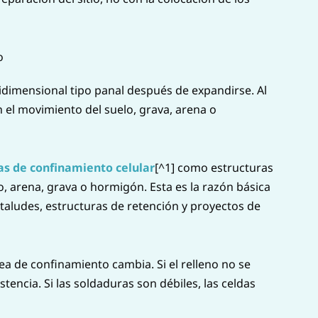
o
idimensional tipo panal después de expandirse. Al
n el movimiento del suelo, grava, arena o
as de confinamiento celular
[^1] como estructuras
, arena, grava o hormigón. Esta es la razón básica
, taludes, estructuras de retención y proyectos de
ea de confinamiento cambia. Si el relleno no se
tencia. Si las soldaduras son débiles, las celdas