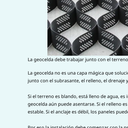
La geocelda debe trabajar junto con el terren
La geocelda no es una capa mágica que soluci
junto con el subrasante, el relleno, el drenaje
Si el terreno es blando, está lleno de agua, es
geocelda aún puede asentarse. Si el relleno es
estable. Si el anclaje es débil, los paneles pu
Por eso la instalación debe comenzar con la pr